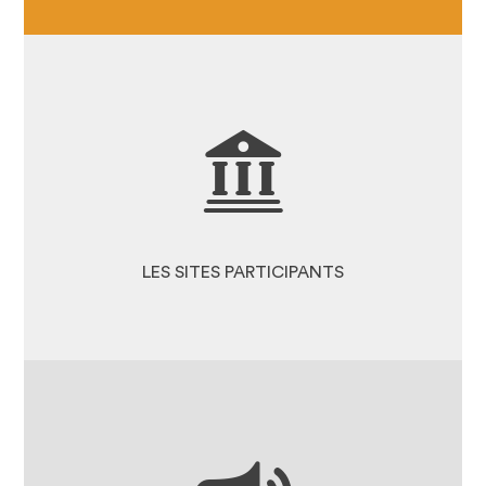
DÉCOUVREZ LES SITES
PARTICIPANTS
LES COULEURS DE LA
CANDIDATURE
LES SITES PARTICIPANTS
LES ACTUALITÉS