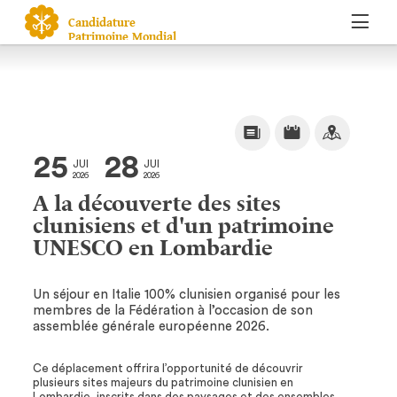
Candidature
Patrimoine Mondial
25
28
JUI
JUI
2026
2026
A la découverte des sites
clunisiens et d'un patrimoine
UNESCO en Lombardie
Un séjour en Italie 100% clunisien organisé pour les
membres de la Fédération à l’occasion de son
assemblée générale européenne 2026.
Ce déplacement offrira l’opportunité de découvrir
plusieurs sites majeurs du patrimoine clunisien en
Lombardie, inscrits dans des paysages et des ensembles