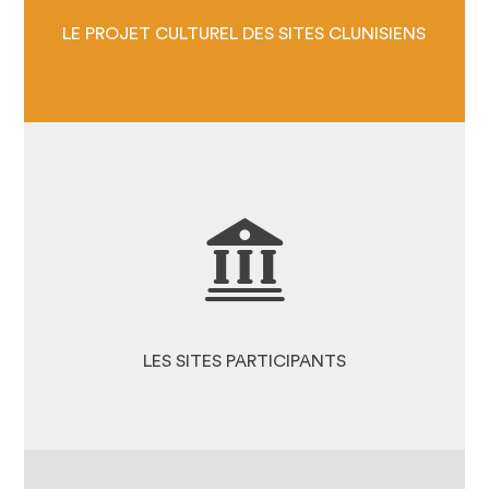
2026
LE PROJET CULTUREL DES SITES CLUNISIENS
DÉCOUVREZ LES SITES
PARTICIPANTS
LES COULEURS DE LA
CANDIDATURE
LES SITES PARTICIPANTS