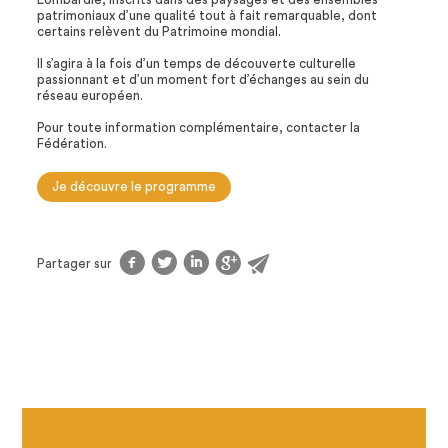
patrimoniaux d’une qualité tout à fait remarquable, dont
certains relèvent du Patrimoine mondial.
Il s’agira à la fois d’un temps de découverte culturelle
passionnant et d’un moment fort d’échanges au sein du
réseau européen.
Pour toute information complémentaire, contacter la
Fédération.
Je découvre le programme
f
t
l
g
@
Partager sur