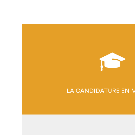
2026 : CAP SUR
LES LISTES INDICATIVES 
UNE CANDIDATURE HOR
LES SITES CLUNISIE
UN HÉRITAGE UNIQ
LA CANDIDATURE EN 