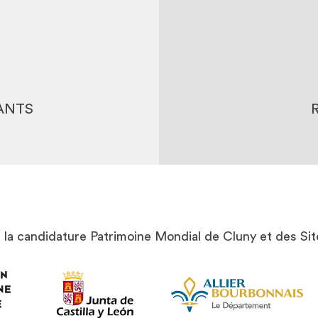
TICIPANTS
DOCUM
NDIDATURE
L
PANTS
t la candidature Patrimoine Mondial de Cluny et des Sit