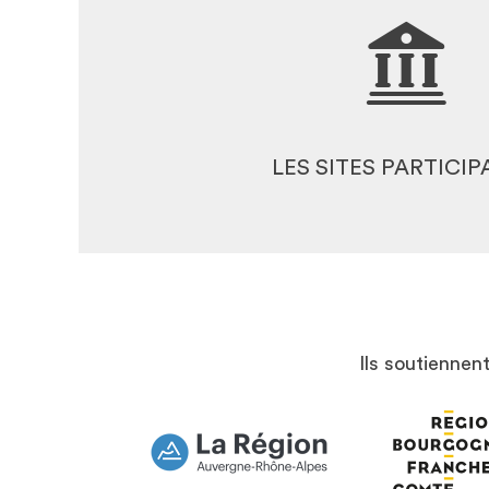
DÉCOUVREZ LES SITES PAR
LES COULEURS DE LA CA
LES SITES PARTICI
Ils soutiennen