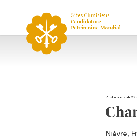
Sites Clunisiens
Candidature
Patrimoine Mondial
Publié le mardi 27
Cha
Nièvre, F