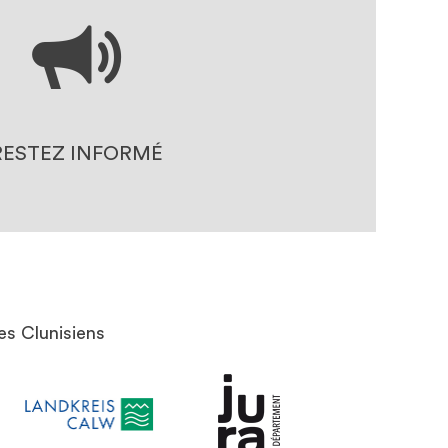
LES ACTUALITÉS
ENTS À TÉLÉCHARGER
A PRESSE EN PARLE
RESTEZ INFORMÉ
es Clunisiens